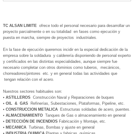
TC ALSAN LIMITE
ofrece todo el personal necesario para desarrollar un
proyecto parcialmente o en su totalidad en fases como ejecución y
puesta en marcha, siempre de proyectos industriales.
En la fase de ejecución queremos incidir en la especial dedicación de la
empresa sobre la soldadura y calderería disponiendo de personal experto
y certificados en las distintas especialidades, aunque siempre fue
necesario completar con otros dominios como tuberos, mecánicos,
chorreadores/pintores etc. y en general todas las actividades que
tengan relación con el acero.
Nuestros sectores habituales son:
•
ASTILLEROS
Construcción Naval y Reparaciones de buques
•
OIL & GAS
Refinerías, Subestaciones, Plataformas, Pipeline, etc.
•
CONSTRUCCION METALICA
Estructuras soldadas de acero, puentes.
•
ALMACENAMIENTO
Tanques de Gas o almacenamiento en general
•
DETECCIÓN DE INCENDIOS
Fabricación y Montaje, etc.
•
MECANICA
Turbinas, Bombas y ajuste en general
•
INDUSTRIA QUIMICA
Plantas y fabricas químicas.