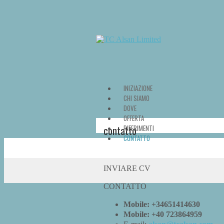
INIZIAZIONE
CHI SIAMO
DOVE
OFFERTA
contatto
RIFERIMENTI
CONTATTO
INVIARE CV
CONTATTO
Mobile: +34651414630
Mobile: +40 723864959